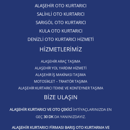
ALAŞEHİR OTO KURTARICI​
SALİHLİ OTO KURTARICI​
SARIGÖL OTO KURTARICI​
KULA OTO KURTARICI​
DENİZLİ OTO KURTARICI HİZMETİ
HIZMETLERIMIZ
ALAŞEHIR ARAÇ TAŞIMA
ALAŞEHİR YOL YARDIM HİZMETİ
ALAŞEHIR İŞ MAKINASI TAŞIMA
MOTOSIKLET – TRAKTÖR TAŞIMA
ALAŞEHIR KURTARICI TEKNE VE KONTEYNER TAŞIMA
BIZE ULAŞIN
ALAŞEHIR KURTARICI VE OTO ÇEKICI
IHTIYAÇLARINIZDA EN
GEÇ
30 DK
DA YANINIZDAYIZ.
ALAŞEHIR KURTARICI FIRMASI BARIŞ OTO KURTARMA VE