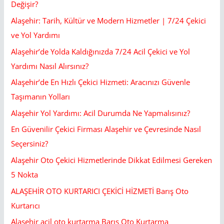
Değişir?
:
Alaşehir: Tarih, Kültür ve Modern Hizmetler | 7/24 Çekici
ve Yol Yardımı
Alaşehir’de Yolda Kaldığınızda 7/24 Acil Çekici ve Yol
Yardımı Nasıl Alırsınız?
Alaşehir’de En Hızlı Çekici Hizmeti: Aracınızı Güvenle
Taşımanın Yolları
Alaşehir Yol Yardımı: Acil Durumda Ne Yapmalısınız?
En Güvenilir Çekici Firması Alaşehir ve Çevresinde Nasıl
Seçersiniz?
Alaşehir Oto Çekici Hizmetlerinde Dikkat Edilmesi Gereken
5 Nokta
ALAŞEHİR OTO KURTARICI ÇEKİCİ HİZMETİ Barış Oto
Kurtarıcı
Alaşehir acil oto kurtarma Barış Oto Kurtarma