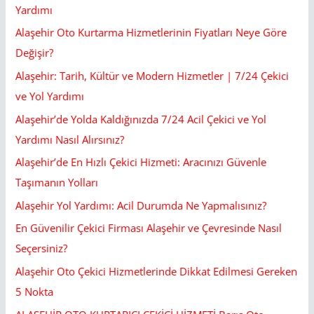
f
Yardımı
o
Alaşehir Oto Kurtarma Hizmetlerinin Fiyatları Neye Göre
r
Değişir?
:
Alaşehir: Tarih, Kültür ve Modern Hizmetler | 7/24 Çekici
ve Yol Yardımı
Alaşehir’de Yolda Kaldığınızda 7/24 Acil Çekici ve Yol
Yardımı Nasıl Alırsınız?
Alaşehir’de En Hızlı Çekici Hizmeti: Aracınızı Güvenle
Taşımanın Yolları
Alaşehir Yol Yardımı: Acil Durumda Ne Yapmalısınız?
En Güvenilir Çekici Firması Alaşehir ve Çevresinde Nasıl
Seçersiniz?
Alaşehir Oto Çekici Hizmetlerinde Dikkat Edilmesi Gereken
5 Nokta