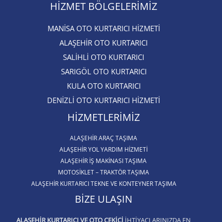
HIZMET BÖLGELERIMIZ
MANİSA OTO KURTARICI HİZMETİ
ALAŞEHİR OTO KURTARICI​
SALİHLİ OTO KURTARICI​
SARIGÖL OTO KURTARICI​
KULA OTO KURTARICI​
DENİZLİ OTO KURTARICI HİZMETİ
HIZMETLERIMIZ
ALAŞEHIR ARAÇ TAŞIMA
ALAŞEHİR YOL YARDIM HİZMETİ
ALAŞEHIR İŞ MAKINASI TAŞIMA
MOTOSIKLET – TRAKTÖR TAŞIMA
ALAŞEHIR KURTARICI TEKNE VE KONTEYNER TAŞIMA
BIZE ULAŞIN
ALAŞEHIR KURTARICI VE OTO ÇEKICI
IHTIYAÇLARINIZDA EN