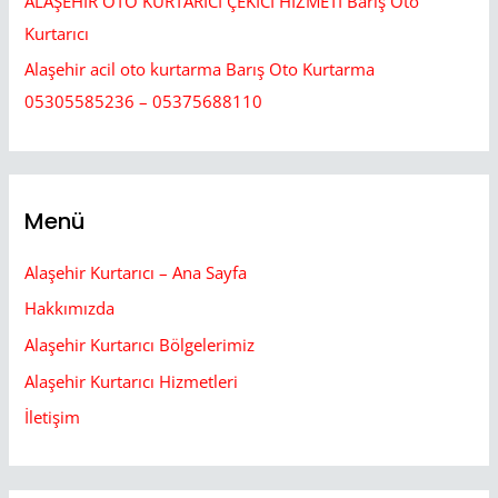
ALAŞEHİR OTO KURTARICI ÇEKİCİ HİZMETİ Barış Oto
Kurtarıcı
Alaşehir acil oto kurtarma Barış Oto Kurtarma
05305585236 – 05375688110
Menü
Alaşehir Kurtarıcı – Ana Sayfa
Hakkımızda
Alaşehir Kurtarıcı Bölgelerimiz
Alaşehir Kurtarıcı Hizmetleri
İletişim