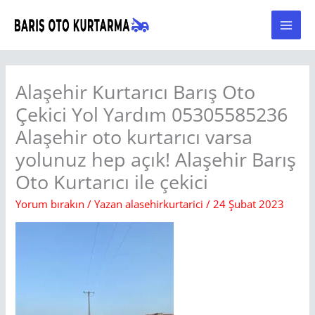
İçeriğe
atla
Alaşehir Kurtarıcı Barış Oto
Çekici Yol Yardım 05305585236
Alaşehir oto kurtarıcı varsa
yolunuz hep açık! Alaşehir Barış
Oto Kurtarıcı ile çekici
Yorum bırakın
/ Yazan
alasehirkurtarici
/
24 Şubat 2023