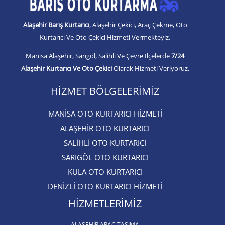
Alaşehir Barış Kurtarıcı
, Alaşehir Çekici, Araç Çekme, Oto
Kurtarıcı Ve Oto Çekici Hizmeti Vermekteyiz.
Manisa Alaşehir, Sarıgöl, Salihli Ve Çevre Ilçelerde
7/24
Alaşehir Kurtarıcı Ve Oto Çekici
Olarak Hizmeti Veriyoruz.
HIZMET BÖLGELERIMIZ
MANİSA OTO KURTARICI HİZMETİ
ALAŞEHİR OTO KURTARICI​
SALİHLİ OTO KURTARICI​
SARIGÖL OTO KURTARICI​
KULA OTO KURTARICI​
DENİZLİ OTO KURTARICI HİZMETİ
HIZMETLERIMIZ
ALAŞEHIR ARAÇ TAŞIMA