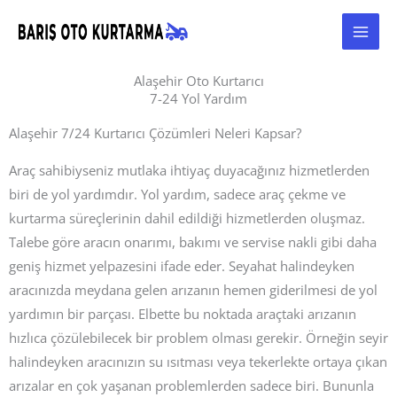
İçeriğe
atla
Alaşehir Oto Kurtarıcı
7-24 Yol Yardım
Alaşehir 7/24 Kurtarıcı Çözümleri Neleri Kapsar?
Araç sahibiyseniz mutlaka ihtiyaç duyacağınız hizmetlerden
biri de yol yardımdır. Yol yardım, sadece araç çekme ve
kurtarma süreçlerinin dahil edildiği hizmetlerden oluşmaz.
Talebe göre aracın onarımı, bakımı ve servise nakli gibi daha
geniş hizmet yelpazesini ifade eder. Seyahat halindeyken
aracınızda meydana gelen arızanın hemen giderilmesi de yol
yardımın bir parçası. Elbette bu noktada araçtaki arızanın
hızlıca çözülebilecek bir problem olması gerekir. Örneğin seyir
halindeyken aracınızın su ısıtması veya tekerlekte ortaya çıkan
arızalar en çok yaşanan problemlerden sadece biri. Bununla