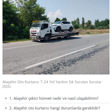
Alaşehir Oto Kurtarıcı 7-24 Yol Yardım ​Sık Sorulan Sorular
(SSS)
1. Alaşehir çekici hizmeti nedir ve nasıl ulaşabilirim?
2. Alaşehir oto kurtarıcı hangi durumlarda gereklidir?