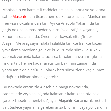
Manisa’nın en hareketli caddelerine, sokaklarına ve yollarına
sahip
Alaşehir
hem ticaret hem de kültürel açıdan Manisa’nın
merkezi noktalarından biri. Ayrıca Anadolu Yakası’nda bir
geçiş noktası olması nedeniyle en fazla trafiğin yaşandığı
konumlarda arasında. Önemli bir kavşak niteliğindeki
Alaşehir’de araç sayısındaki fazlalıkla birlikte trafikte bazen
yavaşlama meydana gelir ve bu durumda sürekli dur kalk
yapmak zorunda kalan araçlarda birtakım arızaların çıkma
riski artar. Her ne kadar aracınızın bakımını zamanında
yaptırsanız da bir sürücü olarak bazı sürprizlerin kaçınılmaz
olduğunu biliyor olmanız gerekir.
Bu noktada aracınızla Alaşehir’in hangi noktasında,
caddesinde veya sokağında kalırsanız kalın kendinizi asla
çaresiz hissetmemenizi sağlayan
Alaşehir Kurtarıcı
hizmetleri
var. Sadece yapmanız gereken arıza bildirimi veya yol yardım