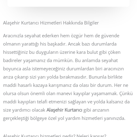
Alaşehir Kurtarıcı Hizmetleri Hakkında Bilgiler
Aracınızla seyahat ederken hem özgür hem de güvende
olmanın yarattığı his başkadır. Ancak bazı durumlarda
hissettiğiniz bu duyguların üzerine kara bulut gibi çöken
badireler yaşamanız da mümkün. Bu anlamda seyahat
boyunca asla istemeyeceğiniz durumlardan biri aracınızın
arıza çıkarıp sizi yarı yolda bırakmasıdır. Bununla birlikte
maddi hasarlı kazaya karışmanız da olası bir durum. Her ne
olursa olsun önemli olan manevi kayıplar yaşamamak. Çünkü
maddi kayıpları telafi etmenizi sağlayan ve yolda kalsanız da
size yardımcı olacak
Alaşehir Kurtarıcı
gibi arızanın
gerçekleştiği bölgeye özel yol yardım hizmetleri yanınızda.
Alaşehir Kurtarıcı hizmetleri nedir? Neleri kapsar?