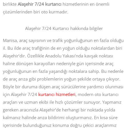
birlikte
Alaşehir 7/24 kurtarıcı
hizmetlerinin en önemli
çözümlerinden biri oto kurmadır.
Alaşehir 7/24 Kurtarıcı hakkında bilgiler
Manisa, araç sayısının ve trafik yoğunluğunun en fazla olduğu
il. Bu ilde araç trafiğinin de en yoğun olduğu noktalardan biri
Alaşehir’dir. Özellikle Anadolu Yakası’nda kavşak noktası
haline dönüşen karayolları nedeniyle gün içerisinde araç
yoğunluğunun en fazla yaşandığı noktalara sahip. Bu nedenle
de araç arıza gibi problemlerin yoğun şekilde ortaya çıkıyor.
Böyle bir duruma düşen araç sürücülerine yardımcı olunması
için Alaşehir 7/24
kurtarıcı hizmetleri
, modern oto kurtarıcı
araçları ve uzman ekibi ile hızlı çözümler sunuyor. Yapmanız
gereken aracınızla Alaşehir’de herhangi bir noktada yolda
kalmanız halinde arıza bildirimi oluşturmanız. En kısa süre
içerisinde bulunduğunuz konuma doğru çekici araçlarımız