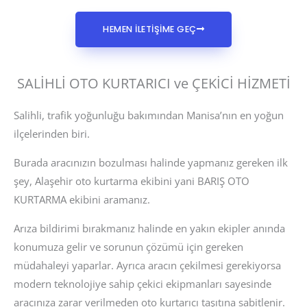
HEMEN İLETİŞİME GEÇ
SALİHLİ OTO KURTARICI ve ÇEKİCİ HİZMETİ
Salihli, trafik yoğunluğu bakımından Manisa’nın en yoğun
ilçelerinden biri.
Burada aracınızın bozulması halinde yapmanız gereken ilk
şey, Alaşehir oto kurtarma ekibini yani BARIŞ OTO
KURTARMA ekibini aramanız.
Arıza bildirimi bırakmanız halinde en yakın ekipler anında
konumuza gelir ve sorunun çözümü için gereken
müdahaleyi yaparlar. Ayrıca aracın çekilmesi gerekiyorsa
modern teknolojiye sahip çekici ekipmanları sayesinde
aracınıza zarar verilmeden oto kurtarıcı taşıtına sabitlenir.