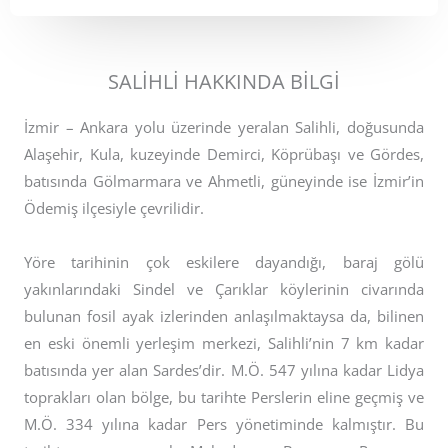
SALİHLİ HAKKINDA BİLGİ
İzmir – Ankara yolu üzerinde yeralan Salihli, doğusunda
Alaşehir, Kula, kuzeyinde Demirci, Köprübaşı ve Gördes,
batısında Gölmarmara ve Ahmetli, güneyinde ise İzmir’in
Ödemiş ilçesiyle çevrilidir.
Yöre tarihinin çok eskilere dayandığı, baraj gölü
yakınlarındaki Sindel ve Çarıklar köylerinin civarında
bulunan fosil ayak izlerinden anlaşılmaktaysa da, bilinen
en eski önemli yerleşim merkezi, Salihli’nin 7 km kadar
batısında yer alan Sardes’dir. M.Ö. 547 yılına kadar Lidya
toprakları olan bölge, bu tarihte Perslerin eline geçmiş ve
M.Ö. 334 yılına kadar Pers yönetiminde kalmıştır. Bu