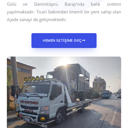
Gölü ve Demirköprü Barajı’nda balık üretimi
yapılmaktadır. Ticari bakımdan önemli bir yere sahip olan
ilçede sanayi de gelişmektedir.
HEMEN İLETİŞİME GEÇ