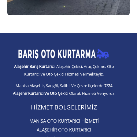
Alaşehir Barış Kurtarıcı
, Alaşehir Çekici, Araç Çekme, Oto
Kurtarıcı Ve Oto Çekici Hizmeti Vermekteyiz.
Manisa Alaşehir, Sarıgöl, Salihli Ve Çevre Ilçelerde
7/24
Alaşehir Kurtarıcı Ve Oto Çekici
Olarak Hizmeti Veriyoruz.
HIZMET BÖLGELERIMIZ
MANİSA OTO KURTARICI HİZMETİ
ALAŞEHİR OTO KURTARICI​