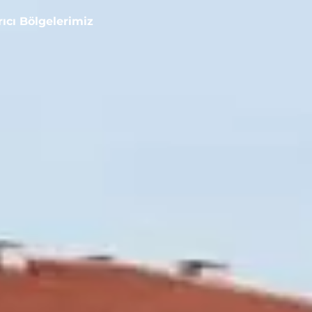
rıcı Bölgelerimiz