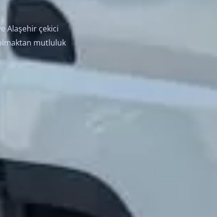
ve Alaşehir çekici
a olmaktan mutluluk