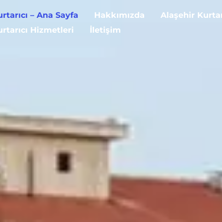
urtarıcı – Ana Sayfa
Hakkımızda
Alaşehir Kurta
urtarıcı Hizmetleri
İletişim