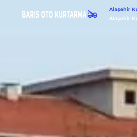
Alaşehir K
Alaşehir K