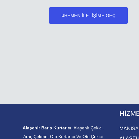
HEMEN İLETİŞİME GEÇ
HIZM
Alaşehir Barış Kurtarıcı
, Alaşehir Çekici,
MANİSA
Araç Çekme, Oto Kurtarıcı Ve Oto Çekici
ALAŞEH