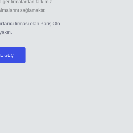
iğer firmalardan farkımız
lmalarını sağlamaktır.
rtarıcı
firması olan Barış Oto
 yakın.
ME GEÇ