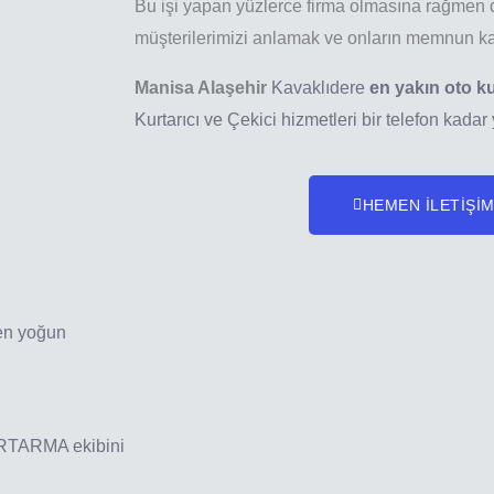
Bu işi yapan yüzlerce firma olmasına rağmen d
müşterilerimizi anlamak ve onların memnun ka
Manisa Alaşehir
Kavaklıdere
en yakın oto ku
Kurtarıcı ve Çekici hizmetleri bir telefon kadar
HEMEN İLETİŞİ
 en yoğun
URTARMA ekibini