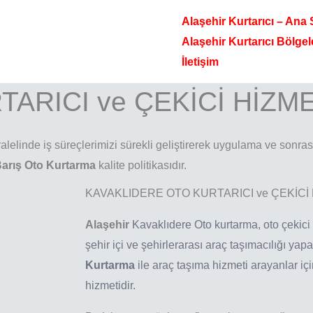
Alaşehir Kurtarıcı – Ana
Alaşehir Kurtarıcı Bölgel
İletişim
ARICI ve ÇEKİCİ HİZME
alelinde iş süreçlerimizi sürekli geliştirerek uygulama ve sonras
arış Oto Kurtarma
kalite politikasıdır.
KAVAKLIDERE OTO KURTARICI ve ÇEKİCİ 
Alaşehir
Kavaklıdere
Oto kurtarma, oto çekici
şehir içi ve şehirlerarası araç taşımacılığı yap
Kurtarma
ile araç taşıma hizmeti arayanlar içi
hizmetidir.