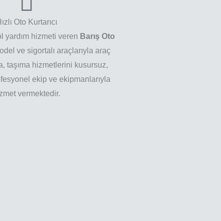
ızlı Oto Kurtarıcı
l yardım hizmeti veren
Barış Oto
odel ve sigortalı araçlarıyla araç
, taşıma hizmetlerini kusursuz,
fesyonel ekip ve ekipmanlarıyla
zmet vermektedir.