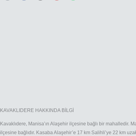
o
c
s
u
a
n
e
t
t
t
e
b
a
u
s
-
o
g
b
a
v
o
r
e
p
o
k
a
p
l
m
u
m
e
KAVAKLIDERE HAKKINDA BİLGİ
Kavaklıdere, Manisa’ın Alaşehir ilçesine bağlı bir mahalledir. Ma
ilçesine bağlıdır. Kasaba Alaşehir’e 17 km Salihli’ye 22 km uzakl