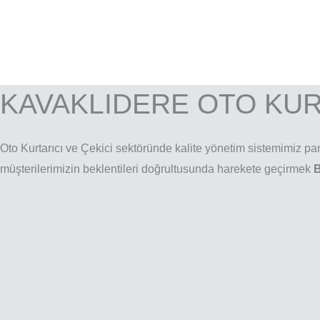
İçeriğe
atla
KAVAKLIDERE OTO KURT
Oto Kurtarıcı ve Çekici sektöründe kalite yönetim sistemimiz par
müşterilerimizin beklentileri doğrultusunda harekete geçirmek
B