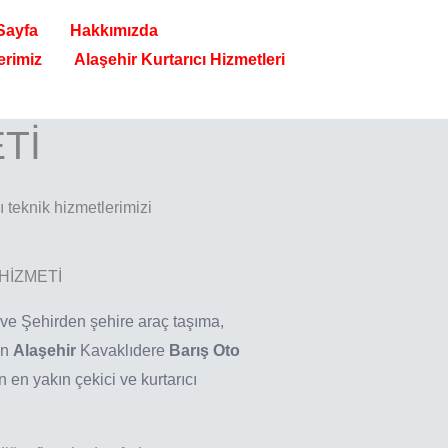
 Sayfa
Hakkımızda
erimiz
Alaşehir Kurtarıcı Hizmetleri
Tİ
ı teknik hizmetlerimizi
HİZMETİ
 ve Şehirden şehire araç taşıma,
an
Alaşehir
Kavaklıdere
Barış Oto
n en yakın çekici ve kurtarıcı