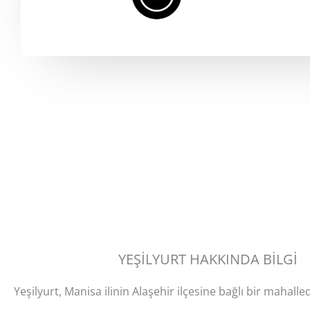
YEŞİLYURT HAKKINDA BİLGİ
Yeşilyurt, Manisa ilinin Alaşehir ilçesine bağlı bir mahalled