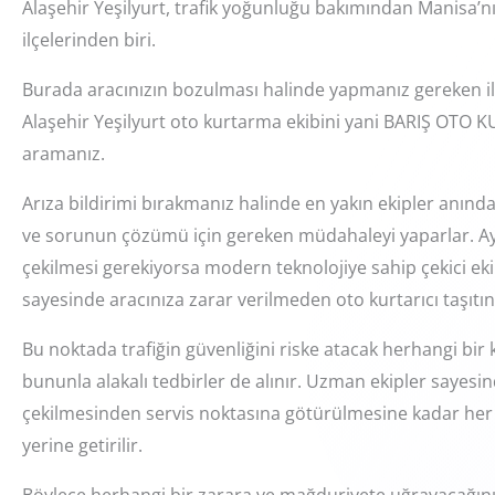
Alaşehir Yeşilyurt, trafik yoğunluğu bakımından Manisa’
ilçelerinden biri.
Burada aracınızın bozulması halinde yapmanız gereken il
Alaşehir Yeşilyurt oto kurtarma ekibini yani BARIŞ OTO 
aramanız.
Arıza bildirimi bırakmanız halinde en yakın ekipler anın
ve sorunun çözümü için gereken müdahaleyi yaparlar. Ay
çekilmesi gerekiyorsa modern teknolojiye sahip çekici ek
sayesinde aracınıza zarar verilmeden oto kurtarıcı taşıtın
Bu noktada trafiğin güvenliğini riske atacak herhangi bi
bununla alakalı tedbirler de alınır. Uzman ekipler sayesin
çekilmesinden servis noktasına götürülmesine kadar her şe
yerine getirilir.