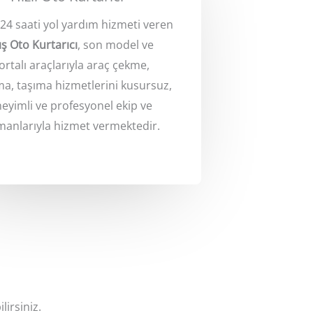
4 saati yol yardım hizmeti veren
ış Oto Kurtarıcı
, son model ve
ortalı araçlarıyla araç çekme,
a, taşıma hizmetlerini kusursuz,
eyimli ve profesyonel ekip ve
manlarıyla hizmet vermektedir.
lirsiniz.