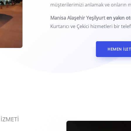
müşterilerimizi anlamak ve onların 
Manisa Alaşehir
Yeşilyurt
en yakın ot
Kurtarıcı ve Çekici hizmetleri bir tele
HEMEN İLE
HİZMETİ