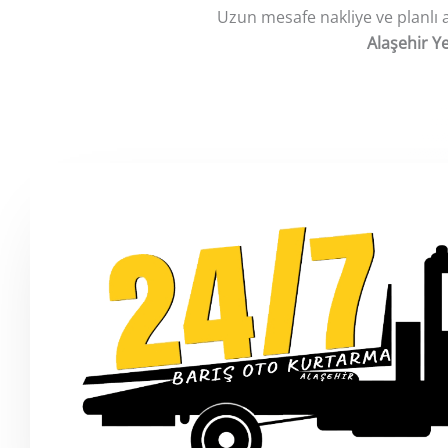
Uzun mesafe nakliye ve planlı a
Alaşehir
Ye