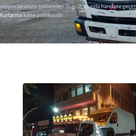
müşterilerimizin beklentileri doğrultusunda harekete geçi
Kurtarma
kalite politikasıdır.