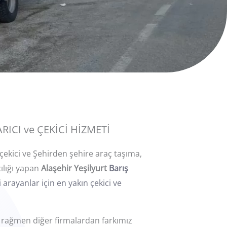
ICI ve ÇEKİCİ HİZMETİ
çekici ve Şehirden şehire araç taşıma,
cılığı yapan
Alaşehir
Yeşilyurt
Barış
 arayanlar için en yakın çekici ve
a rağmen diğer firmalardan farkımız