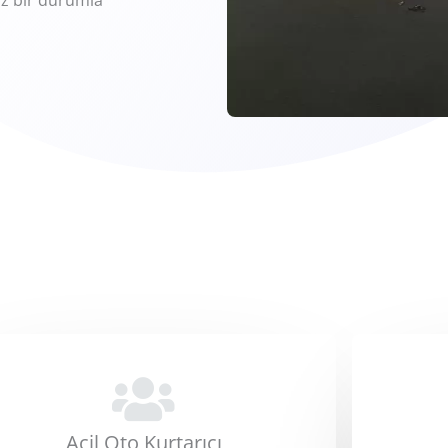
ız bir durumla
Acil Oto Kurtarıcı