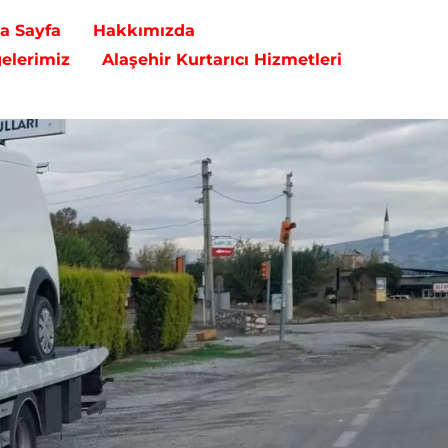
na Sayfa
Hakkımızda
gelerimiz
Alaşehir Kurtarıcı Hizmetleri