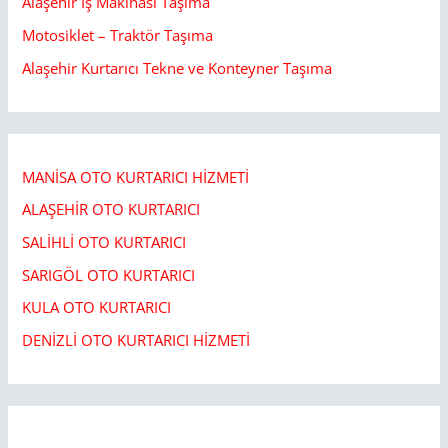
Alaşehir İş Makinası Taşıma
Motosiklet – Traktör Taşıma
Alaşehir Kurtarıcı Tekne ve Konteyner Taşıma
MANİSA OTO KURTARICI HİZMETİ
ALAŞEHİR OTO KURTARICI​
SALİHLİ OTO KURTARICI​
SARIGÖL OTO KURTARICI​
KULA OTO KURTARICI​
DENİZLİ OTO KURTARICI HİZMETİ