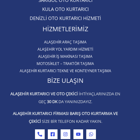
SARIGÖL OTO KURTARICI​
KULA OTO KURTARICI​
DENİZLİ OTO KURTARICI HİZMETİ
HIZMETLERIMIZ
ALAŞEHIR ARAÇ TAŞIMA
ALAŞEHİR YOL YARDIM HİZMETİ
ALAŞEHIR İŞ MAKINASI TAŞIMA
MOTOSIKLET – TRAKTÖR TAŞIMA
ALAŞEHIR KURTARICI TEKNE VE KONTEYNER TAŞIMA
BIZE ULAŞIN
ALAŞEHIR KURTARICI VE OTO ÇEKICI
IHTIYAÇLARINIZDA EN
GEÇ
30 DK
DA YANINIZDAYIZ.
ALAŞEHIR KURTARICI FIRMASI BARIŞ OTO KURTARMA VE
ÇEKICI
SIZE BIR TELEFON KADAR YAKIN.