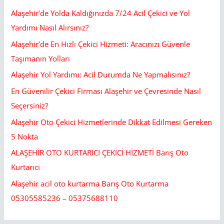
Alaşehir’de Yolda Kaldığınızda 7/24 Acil Çekici ve Yol
Yardımı Nasıl Alırsınız?
Alaşehir’de En Hızlı Çekici Hizmeti: Aracınızı Güvenle
Taşımanın Yolları
Alaşehir Yol Yardımı: Acil Durumda Ne Yapmalısınız?
En Güvenilir Çekici Firması Alaşehir ve Çevresinde Nasıl
Seçersiniz?
Alaşehir Oto Çekici Hizmetlerinde Dikkat Edilmesi Gereken
5 Nokta
ALAŞEHİR OTO KURTARICI ÇEKİCİ HİZMETİ Barış Oto
Kurtarıcı
Alaşehir acil oto kurtarma Barış Oto Kurtarma
05305585236 – 05375688110