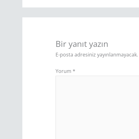
Bir yanıt yazın
E-posta adresiniz yayınlanmayacak.
Yorum
*