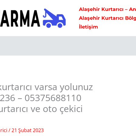
Alaşehir Kurtarıcı – A
Alaşehir Kurtarıcı Böl
İletişim
kurtarıcı varsa yolunuz
5236 – 05375688110
rtarıcı ve oto çekici
rici
/
21 Şubat 2023