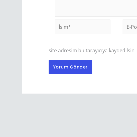
İsim*
E-
Posta
site adresim bu tarayıcıya kaydedilsin.