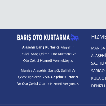
HIZME
Alaşehir Barış Kurtarıcı
, Alaşehir
MANİSA 
Çekici, Araç Çekme, Oto Kurtarıcı Ve
ALAŞEHİ
Oto Çekici Hizmeti Vermekteyiz.
SALİHLİ
Manisa Alaşehir, Sarıgöl, Salihli Ve
SARIGÖL
Çevre Ilçelerde
7/24 Alaşehir Kurtarıcı
KULA OT
Ve Oto Çekici
Olarak Hizmeti Veriyoruz.
DENİZLİ