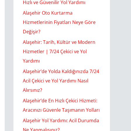
Hızlı ve Güvenilir Yol Yardımı
o
Alaşehir Oto Kurtarma
r
Hizmetlerinin Fiyatları Neye Göre
:
Değişir?
Alaşehir: Tarih, Kültür ve Modern
Hizmetler | 7/24 Çekici ve Yol
Yardımı
Alaşehir’de Yolda Kaldığınızda 7/24
Acil Çekici ve Yol Yardımı Nasıl
Alırsınız?
Alaşehir’de En Hızlı Çekici Hizmeti:
Aracınızı Güvenle Taşımanın Yolları
Alaşehir Yol Yardımı: Acil Durumda
Ne Yapmalısınız?