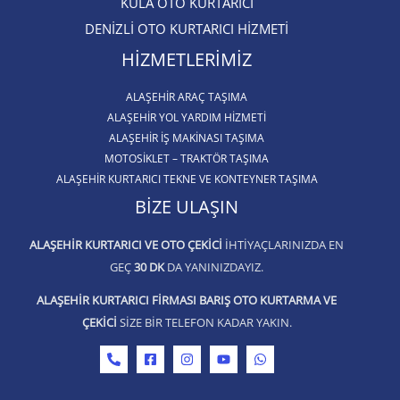
KULA OTO KURTARICI​
DENİZLİ OTO KURTARICI HİZMETİ
HIZMETLERIMIZ
ALAŞEHIR ARAÇ TAŞIMA
ALAŞEHİR YOL YARDIM HİZMETİ
ALAŞEHIR İŞ MAKINASI TAŞIMA
MOTOSIKLET – TRAKTÖR TAŞIMA
ALAŞEHIR KURTARICI TEKNE VE KONTEYNER TAŞIMA
BIZE ULAŞIN
ALAŞEHIR KURTARICI VE OTO ÇEKICI
IHTIYAÇLARINIZDA EN
GEÇ
30 DK
DA YANINIZDAYIZ.
ALAŞEHIR KURTARICI FIRMASI BARIŞ OTO KURTARMA VE
ÇEKICI
SIZE BIR TELEFON KADAR YAKIN.