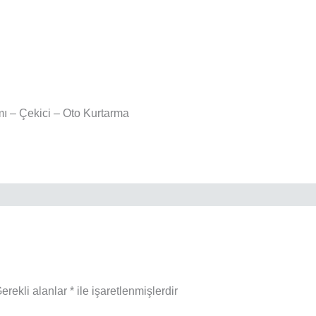
ımı – Çekici – Oto Kurtarma
erekli alanlar
*
ile işaretlenmişlerdir