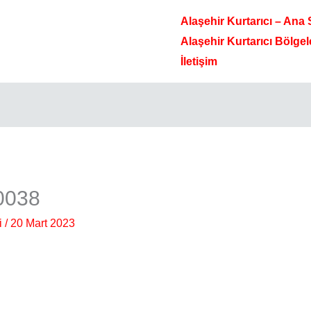
Alaşehir Kurtarıcı – Ana
Alaşehir Kurtarıcı Bölgel
İletişim
0038
i
/
20 Mart 2023