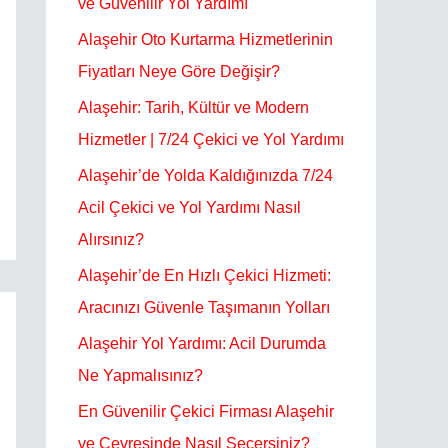
ve Güvenilir Yol Yardımı
o
Alaşehir Oto Kurtarma Hizmetlerinin
r
Fiyatları Neye Göre Değişir?
:
Alaşehir: Tarih, Kültür ve Modern
Hizmetler | 7/24 Çekici ve Yol Yardımı
Alaşehir’de Yolda Kaldığınızda 7/24
Acil Çekici ve Yol Yardımı Nasıl
Alırsınız?
Alaşehir’de En Hızlı Çekici Hizmeti:
Aracınızı Güvenle Taşımanın Yolları
Alaşehir Yol Yardımı: Acil Durumda
Ne Yapmalısınız?
En Güvenilir Çekici Firması Alaşehir
ve Çevresinde Nasıl Seçersiniz?