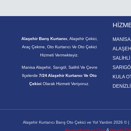
HIZM
Alaşehir Barış Kurtarıcı
, Alaşehir Çekici,
MANİSA
Araç Çekme, Oto Kurtarıcı Ve Oto Çekici
ALAŞEH
Hizmeti Vermekteyiz.
SALİHLİ
Manisa Alaşehir, Sarıgöl, Salihli Ve Çevre
SARIGÖL
Ilçelerde
7/24 Alaşehir Kurtarıcı Ve Oto
KULA OT
Çekici
Olarak Hizmeti Veriyoruz.
DENİZLİ
Alaşehir Kurtarıcı Barış Oto Çekici ve Yol Yardım 2026 
AlaşehirKurtarıcı.Com
&
AlaşehirÇe