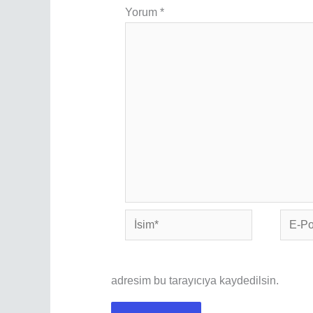
Yorum
*
İsim*
E-
Posta*
adresim bu tarayıcıya kaydedilsin.