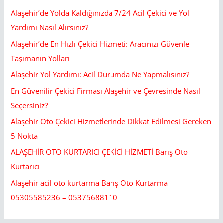
Alaşehir’de Yolda Kaldığınızda 7/24 Acil Çekici ve Yol
Yardımı Nasıl Alırsınız?
Alaşehir’de En Hızlı Çekici Hizmeti: Aracınızı Güvenle
Taşımanın Yolları
Alaşehir Yol Yardımı: Acil Durumda Ne Yapmalısınız?
En Güvenilir Çekici Firması Alaşehir ve Çevresinde Nasıl
Seçersiniz?
Alaşehir Oto Çekici Hizmetlerinde Dikkat Edilmesi Gereken
5 Nokta
ALAŞEHİR OTO KURTARICI ÇEKİCİ HİZMETİ Barış Oto
Kurtarıcı
Alaşehir acil oto kurtarma Barış Oto Kurtarma
05305585236 – 05375688110