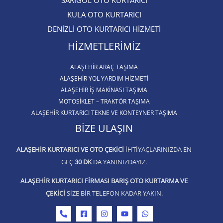
SARIGÖL OTO KURTARICI​
KULA OTO KURTARICI​
DENİZLİ OTO KURTARICI HİZMETİ
HIZMETLERIMIZ
ALAŞEHIR ARAÇ TAŞIMA
ALAŞEHİR YOL YARDIM HİZMETİ
ALAŞEHIR İŞ MAKINASI TAŞIMA
MOTOSIKLET – TRAKTÖR TAŞIMA
ALAŞEHIR KURTARICI TEKNE VE KONTEYNER TAŞIMA
BIZE ULAŞIN
ALAŞEHIR KURTARICI VE OTO ÇEKICI
IHTIYAÇLARINIZDA EN
GEÇ
30 DK
DA YANINIZDAYIZ.
ALAŞEHIR KURTARICI FIRMASI BARIŞ OTO KURTARMA VE
ÇEKICI
SIZE BIR TELEFON KADAR YAKIN.