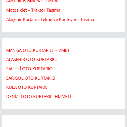
Alaşehir İş Makinası Taşıma
Motosiklet – Traktör Taşıma
Alaşehir Kurtarıcı Tekne ve Konteyner Taşıma
MANİSA OTO KURTARICI HİZMETİ
ALAŞEHİR OTO KURTARICI​
SALİHLİ OTO KURTARICI​
SARIGÖL OTO KURTARICI​
KULA OTO KURTARICI​
DENİZLİ OTO KURTARICI HİZMETİ