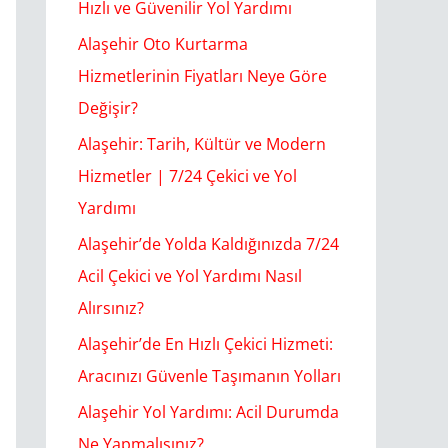
Hızlı ve Güvenilir Yol Yardımı
o
Alaşehir Oto Kurtarma
r
Hizmetlerinin Fiyatları Neye Göre
:
Değişir?
Alaşehir: Tarih, Kültür ve Modern
Hizmetler | 7/24 Çekici ve Yol
Yardımı
Alaşehir’de Yolda Kaldığınızda 7/24
Acil Çekici ve Yol Yardımı Nasıl
Alırsınız?
Alaşehir’de En Hızlı Çekici Hizmeti:
Aracınızı Güvenle Taşımanın Yolları
Alaşehir Yol Yardımı: Acil Durumda
Ne Yapmalısınız?