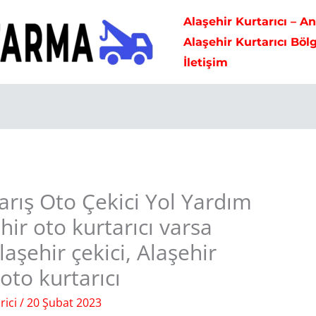
Alaşehir Kurtarıcı – A
Alaşehir Kurtarıcı Böl
İletişim
Barış Oto Çekici Yol Yardım
ir oto kurtarıcı varsa
aşehir çekici, Alaşehir
 oto kurtarıcı
rici
/
20 Şubat 2023