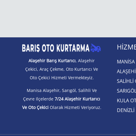
HIZME
Alaşehir Barış Kurtarıcı
, Alaşehir
MANİSA 
Çekici, Araç Çekme, Oto Kurtarıcı Ve
ALAŞEHİ
Oto Çekici Hizmeti Vermekteyiz.
SALİHLİ
Manisa Alaşehir, Sarıgöl, Salihli Ve
SARIGÖL
Çevre Ilçelerde
7/24 Alaşehir Kurtarıcı
KULA OT
Ve Oto Çekici
Olarak Hizmeti Veriyoruz.
DENİZLİ