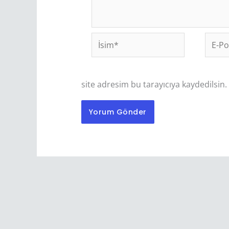
İsim*
E-
Posta
site adresim bu tarayıcıya kaydedilsin.