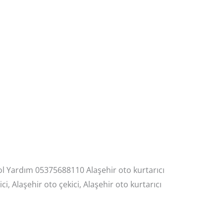
Yol Yardım 05375688110 Alaşehir oto kurtarıcı
i, Alaşehir oto çekici, Alaşehir oto kurtarıcı