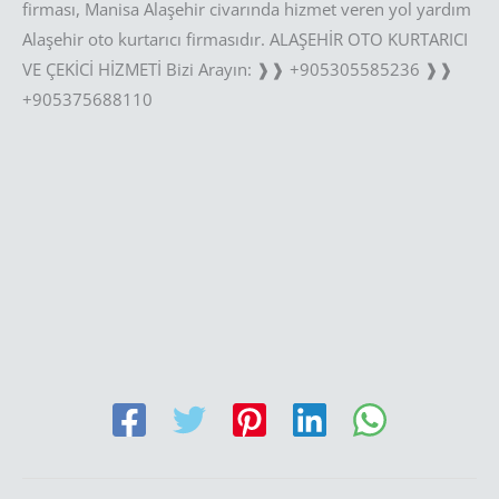
firması, Manisa Alaşehir civarında hizmet veren yol yardım
Alaşehir oto kurtarıcı firmasıdır. ALAŞEHİR OTO KURTARICI
VE ÇEKİCİ HİZMETİ Bizi Arayın: ❱❱ +905305585236 ❱❱
+905375688110