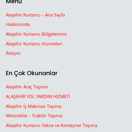
Menü
Alaşehir Kurtarıcı – Ana Sayfa
Hakkımızda
Alaşehir Kurtarıcı Bölgelerimiz
Alaşehir Kurtarıcı Hizmetleri
İletişim
En Çok Okunanlar
Alaşehir Araç Taşıma
ALAŞEHİR YOL YARDIM HİZMETİ
Alaşehir İş Makinası Taşıma
Motosiklet – Traktör Taşıma
Alaşehir Kurtarıcı Tekne ve Konteyner Taşıma