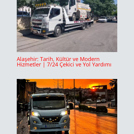
Alaşehir: Tarih, Kültür ve Modern
Hizmetler | 7/24 Çekici ve Yol Yardımı