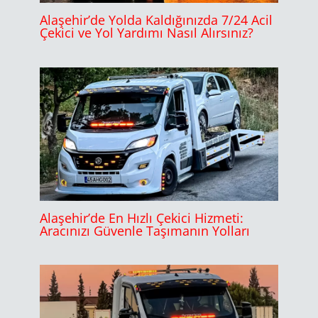
Alaşehir’de Yolda Kaldığınızda 7/24 Acil
Çekici ve Yol Yardımı Nasıl Alırsınız?
Alaşehir’de En Hızlı Çekici Hizmeti:
Aracınızı Güvenle Taşımanın Yolları