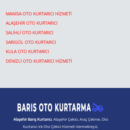
MANİSA OTO KURTARICI HİZMETİ
ALAŞEHİR OTO KURTARICI​
SALİHLİ OTO KURTARICI​
SARIGÖL OTO KURTARICI​
KULA OTO KURTARICI​
DENİZLİ OTO KURTARICI HİZMETİ
Alaşehir Barış Kurtarıcı
, Alaşehir Çekici, Araç Çekme, Oto
Kurtarıcı Ve Oto Çekici Hizmeti Vermekteyiz.