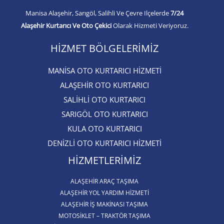
Manisa Alaşehir, Sarıgöl, Salihli Ve Çevre Ilçelerde
7/24
Alaşehir Kurtarıcı Ve Oto Çekici
Olarak Hizmeti Veriyoruz.
HIZMET BÖLGELERIMIZ
MANİSA OTO KURTARICI HİZMETİ
ALAŞEHİR OTO KURTARICI​
SALİHLİ OTO KURTARICI​
SARIGÖL OTO KURTARICI​
KULA OTO KURTARICI​
DENİZLİ OTO KURTARICI HİZMETİ
HIZMETLERIMIZ
ALAŞEHIR ARAÇ TAŞIMA
ALAŞEHİR YOL YARDIM HİZMETİ
ALAŞEHIR İŞ MAKINASI TAŞIMA
MOTOSIKLET – TRAKTÖR TAŞIMA