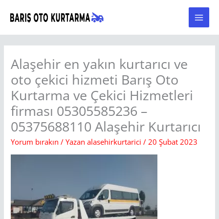
İçeriğe
atla
Alaşehir en yakın kurtarıcı ve
oto çekici hizmeti Barış Oto
Kurtarma ve Çekici Hizmetleri
firması 05305585236 –
05375688110 Alaşehir Kurtarıcı
Yorum bırakın
/ Yazan
alasehirkurtarici
/
20 Şubat 2023