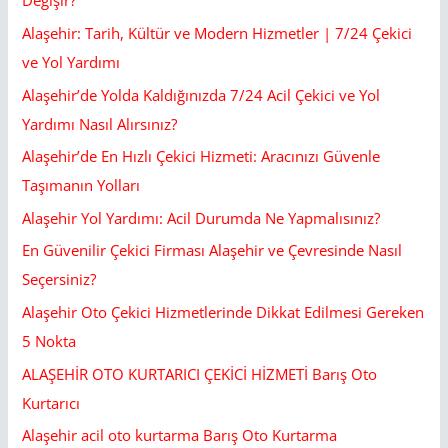
Değişir?
:
Alaşehir: Tarih, Kültür ve Modern Hizmetler | 7/24 Çekici
ve Yol Yardımı
Alaşehir’de Yolda Kaldığınızda 7/24 Acil Çekici ve Yol
Yardımı Nasıl Alırsınız?
Alaşehir’de En Hızlı Çekici Hizmeti: Aracınızı Güvenle
Taşımanın Yolları
Alaşehir Yol Yardımı: Acil Durumda Ne Yapmalısınız?
En Güvenilir Çekici Firması Alaşehir ve Çevresinde Nasıl
Seçersiniz?
Alaşehir Oto Çekici Hizmetlerinde Dikkat Edilmesi Gereken
5 Nokta
ALAŞEHİR OTO KURTARICI ÇEKİCİ HİZMETİ Barış Oto
Kurtarıcı
Alaşehir acil oto kurtarma Barış Oto Kurtarma