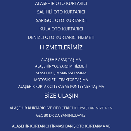
ALAŞEHİR OTO KURTARICI​
SALİHLİ OTO KURTARICI​
SARIGÖL OTO KURTARICI​
KULA OTO KURTARICI​
DENİZLİ OTO KURTARICI HİZMETİ
HIZMETLERIMIZ
ALAŞEHIR ARAÇ TAŞIMA
ALAŞEHİR YOL YARDIM HİZMETİ
ALAŞEHIR İŞ MAKINASI TAŞIMA
MOTOSIKLET – TRAKTÖR TAŞIMA
ALAŞEHIR KURTARICI TEKNE VE KONTEYNER TAŞIMA
BIZE ULAŞIN
ALAŞEHIR KURTARICI VE OTO ÇEKICI
IHTIYAÇLARINIZDA EN
GEÇ
30 DK
DA YANINIZDAYIZ.
ALAŞEHIR KURTARICI FIRMASI BARIŞ OTO KURTARMA VE